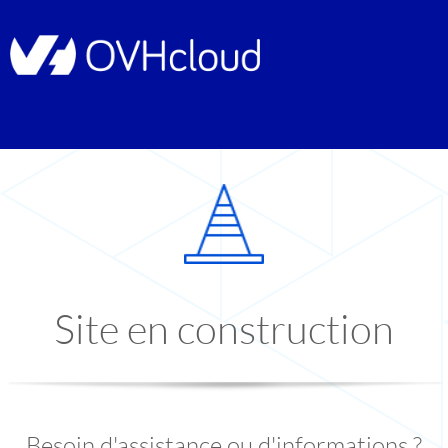
Site en construction
Besoin d'assistance ou d'informations ?